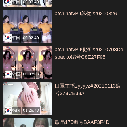
韩国
00:03:40
afchinatvBJ苏优#20200826
韩国
00:02:40
afchinatvBJ银河#20200703De
spacito编号C8E27F95
韩国
00:03:03
口罩主播zyyyyz#20210113编
号278CE38A
韩国
01:26:43
敏晶175编号BAAF3F4D