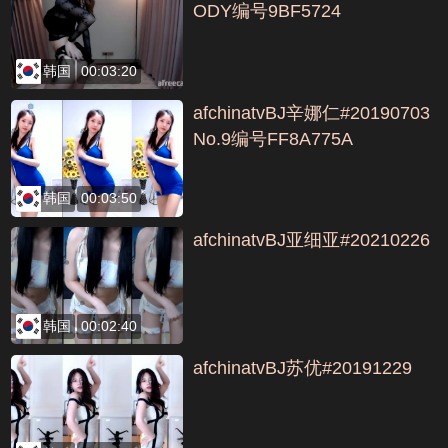
ODY编号9BF5724
韩国
00:03:20
afchinatvBJ辛娜仁#20190703
No.9编号FF8A775A
韩国
00:03:50
afchinatvBJ亚细亚#20210226
韩国
00:02:40
afchinatvBJ苏优#20191229