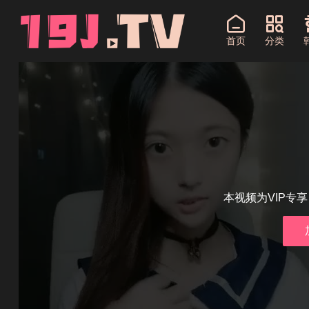
首页
分类
本视频为VIP专