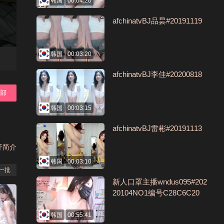
韩国
00:04:20
afchinatvBJ品昙#20191119
韩国
00:03:20
afchinatvBJ李佳#20200818
全部
韩国
00:03:15
afchinatvBJ雷彬#20191113
开简介
韩国
00:03:10
一批
新人口罩主播wndus095#202
20104NO1编号C28C6C20
韩国
00:55:41