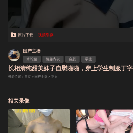
原片下载
视频缓存
国产主播
水蛇腰
情趣内衣
自慰
学生
长相清纯甜美妹子自慰啪啪，穿上学生制服丁字裤掰
当前位置：
首页
>
国产主播
> 正文
相关录像