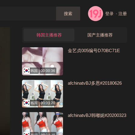
登录
· 注册
搜索
韩国主播推荐
国产主播推荐
金艺贞005编号D70BC71E
韩国
00:00:36
afchinatvBJ多恩#20180626
韩国
00:03:20
afchinatvBJ韩嘟妮#20200323