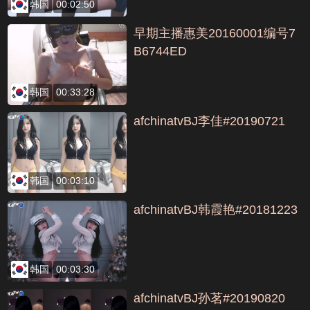
韩国
00:02:50
早期主播惠美20160001编号7
B6744ED
韩国
00:33:28
afchinatvBJ李佳#20190721
韩国
00:03:10
afchinatvBJ韩霞艳#20181223
韩国
00:03:30
afchinatvBJ孙茗#20190820