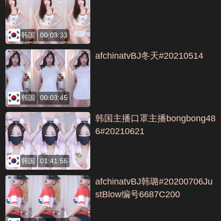
韩国
00:03:33
afchinatvBJ冬天#20210514
韩国
00:03:45
韩国主播口罩主播bongbong48
6#20210621
韩国
01:41:56
afchinatvBJ韩璐#20200706Ju
stBlow编号6687C200