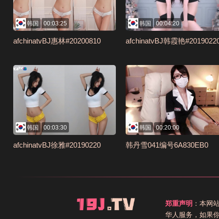
韩国
00:03:25
韩国
00:04:20
afchinatvBJ惠林#20200810
afchinatvBJ韩霞艳#2019022
韩国
00:03:30
韩国
00:20:00
afchinatvBJ徐雅#20190220
韩丹雪041编号6A830EB0
郑重声明
：本网
华人服务，如果