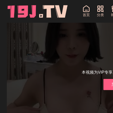
首页
分类
本视频为VIP专