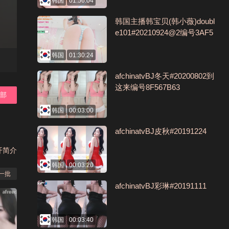
韩国
01:56:04
韩国主播韩宝贝(韩小薇)doubl
e101#20210924@2编号3AF5
D7B9
韩国
01:30:24
afchinatvBJ冬天#20200802到
这来编号8F567B63
全部
韩国
00:03:00
afchinatvBJ皮秋#20191224
开简介
韩国
00:03:20
一批
afchinatvBJ彩琳#20191111
韩国
00:03:40