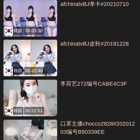
afchinatvBJ孝卡#20210710
韩国
00:03:30
afchinatvBJ皮秋#20191228
韩国
00:02:40
李荷艺272编号CABE4C3F
韩国
00:22:51
口罩主播chocco2828#202012
03编号B50339EE