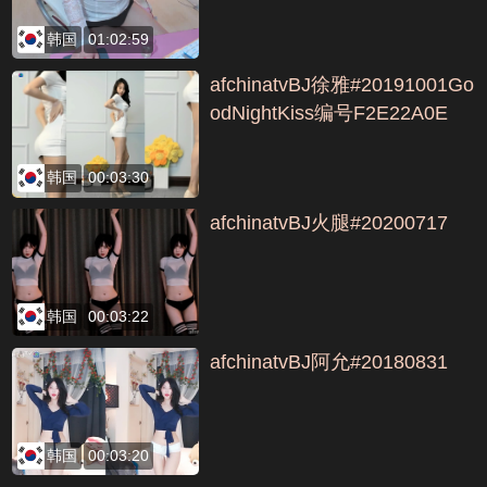
韩国
01:02:59
afchinatvBJ徐雅#20191001Go
odNightKiss编号F2E22A0E
韩国
00:03:30
afchinatvBJ火腿#20200717
韩国
00:03:22
afchinatvBJ阿允#20180831
韩国
00:03:20