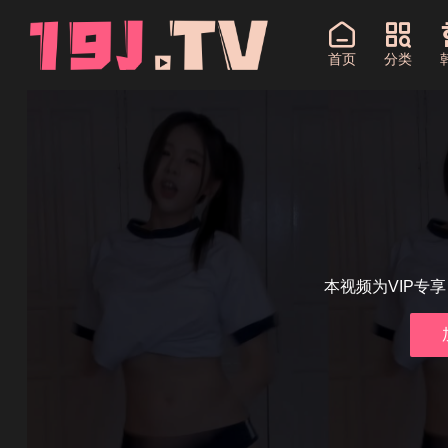
首页
分类
本视频为VIP专