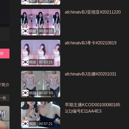
韩国
00:03:30
afchinatvBJ亚细亚#20211220
韩国
00:03:15
afchinatvBJ孝卡#20210819
全部
韩国
00:03:15
afchinatvBJ吉娜#20201031
开简介
韩国
00:02:33
一批
早期主播KCOD00100080185
1(1)编号E11AA4E3
韩国
00:57:21