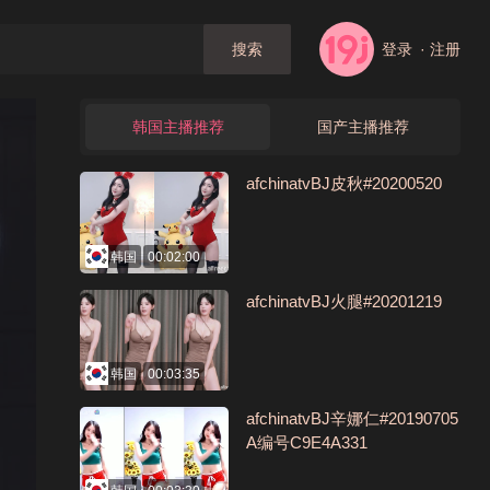
登录
· 注册
搜索
韩国主播推荐
国产主播推荐
afchinatvBJ皮秋#20200520
韩国
00:02:00
afchinatvBJ火腿#20201219
韩国
00:03:35
afchinatvBJ辛娜仁#20190705
A编号C9E4A331