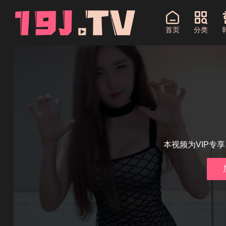
首页
分类
本视频为VIP专