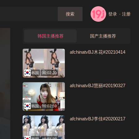
登录
· 注册
搜索
韩国主播推荐
国产主播推荐
afchinatvBJ木花#20210414
韩国
00:02:30
afchinatvBJ慧丽#20190327
韩国
00:02:59
afchinatvBJ李佳#20200217