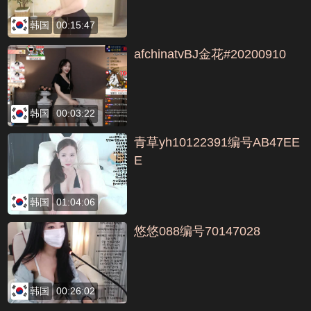
韩国
00:15:47
afchinatvBJ金花#20200910
韩国
00:03:22
青草yh10122391编号AB47EE
E
韩国
01:04:06
悠悠088编号70147028
韩国
00:26:02